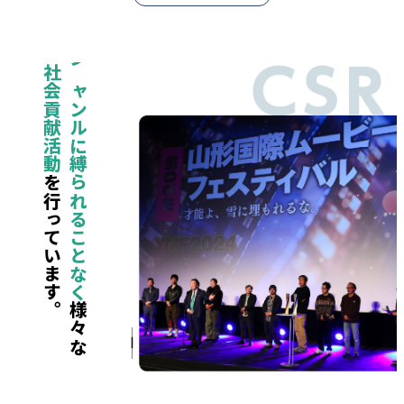
社会貢献活動
ジャンルに縛られることなく
を行っています。
様々な