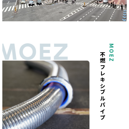
ー 不燃フレキシブルパイプ モエズ ー
MOEZ